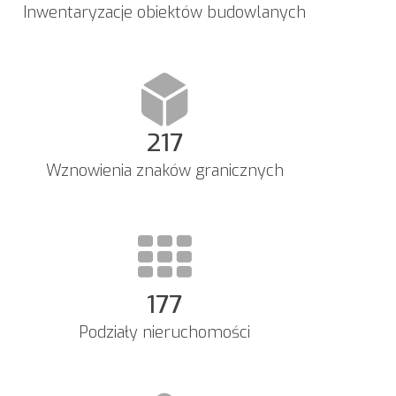
Inwentaryzacje obiektów budowlanych
219
Wznowienia znaków granicznych
178
Podziały nieruchomości