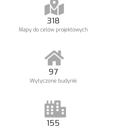
318
Mapy do celów projektowych
98
Wytyczone budynki
156