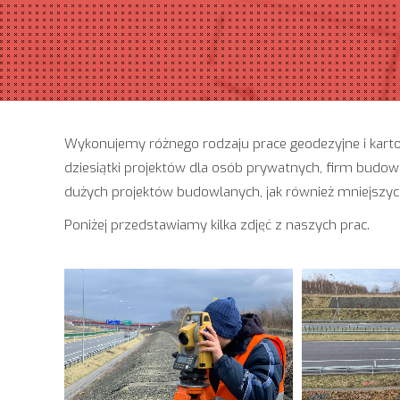
Wykonujemy różnego rodzaju prace geodezyjne i karto
dziesiątki projektów dla osób prywatnych, firm budowla
dużych projektów budowlanych, jak również mniejszy
Poniżej przedstawiamy kilka zdjęć z naszych prac.