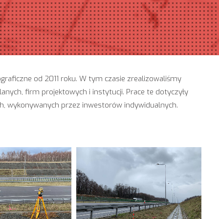
graficzne od 2011 roku. W tym czasie zrealizowaliśmy
nych, firm projektowych i instytucji. Prace te dotyczyły
ch, wykonywanych przez inwestorów indywidualnych.