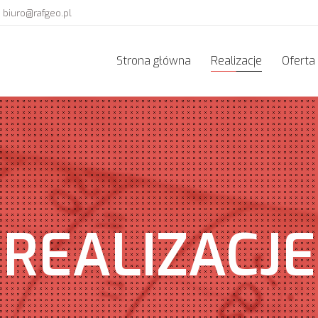
biuro@rafgeo.pl
Strona główna
Realizacje
Oferta
Strona główna
Realizacje
Oferta
REALIZACJE