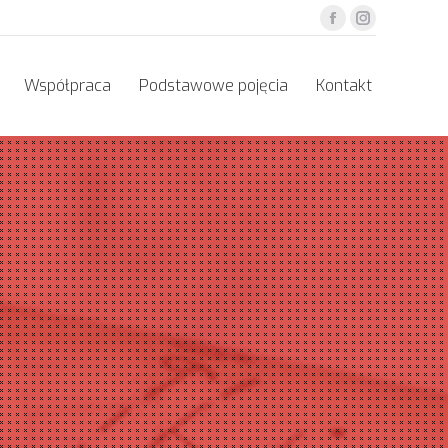
Facebook
Instagram
Współpraca
Podstawowe pojęcia
Kontakt
Współpraca
Podstawowe pojęcia
Kontakt